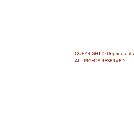
COPYRIGHT © Department of 
ALL RIGHTS RESERVED.